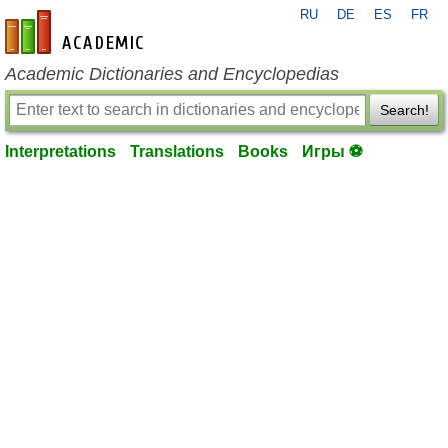
RU
DE
ES
FR
en-academic.com
Academic Dictionaries and Encyclopedias
Search!
Interpretations
Translations
Books
Игры ⚽