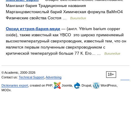
Манганат бария Традиционные названия
Марганцовистокислый барий Химическая формула BaMnO4
Физические свойства Состоя …
Википедия
Оксид иттрия-бария-меди
— (англ. Yttrium barium copper
oxide), также известный как YBCO это широко применяемый
высокотемпературный сверхпроводник, известный тем, что он
является первым полученным сверхпроводником с
критической температурой больше 77 К. Его… …
Википедия
© Academic, 2000-2026
18+
Contact us:
Technical Support
,
Advertising
Dictionaries export
, created on PHP,
Joomla,
Drupal,
WordPress,
MODx.