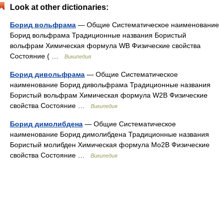
Look at other dictionaries:
Борид вольфрама
— Общие Систематическое наименование
Борид вольфрама Традиционные названия Бористый
вольфрам Химическая формула WB Физические свойства
Состояние ( …
Википедия
Борид дивольфрама
— Общие Систематическое
наименование Борид дивольфрама Традиционные названия
Бористый вольфрам Химическая формула W2B Физические
свойства Состояние …
Википедия
Борид димолибдена
— Общие Систематическое
наименование Борид димолибдена Традиционные названия
Бористый молибден Химическая формула Mo2B Физические
свойства Состояние …
Википедия