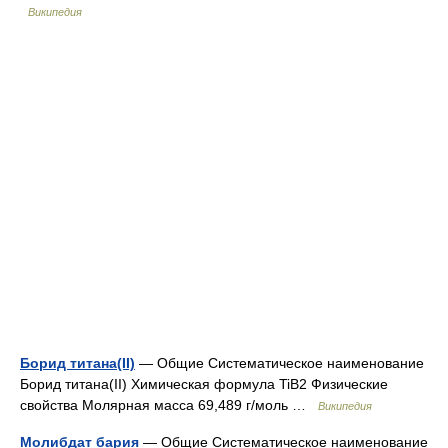
Википедия
Борид титана(II)
— Общие Систематическое наименование
Борид титана(II) Химическая формула TiB2 Физические
свойства Молярная масса 69,489 г/моль …
Википедия
Молибдат бария
— Общие Систематическое наименование