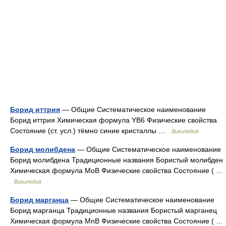
Борид иттрия
— Общие Систематическое наименование
Борид иттрия Химическая формула YB6 Физические свойства
Состояние (ст. усл.) тёмно синие кристаллы …
Википедия
Борид молибдена
— Общие Систематическое наименование
Борид молибдена Традиционные названия Бористый молибден
Химическая формула MoB Физические свойства Состояние ( …
Википедия
Борид марганца
— Общие Систематическое наименование
Борид марганца Традиционные названия Бористый марганец
Химическая формула MnB Физические свойства Состояние ( …